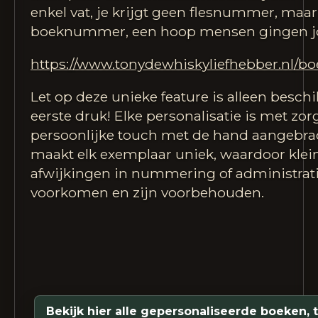
enkel vat, je krijgt geen flesnummer, maa
boeknummer, een hoop mensen gingen jou
https://www.tonydewhiskyliefhebber.nl/b
Let op deze unieke feature is alleen beschi
eerste druk! Elke personalisatie is met zor
persoonlijke touch met de hand aangebrac
maakt elk exemplaar uniek, waardoor klei
afwijkingen in nummering of administrat
voorkomen en zijn voorbehouden.
Bekijk hier alle gepersonaliseerde boeken, t